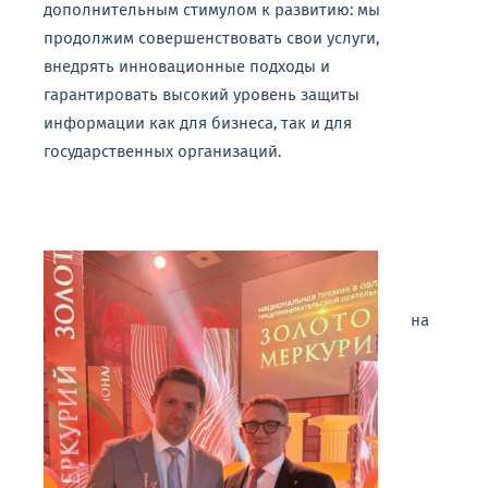
дополнительным
стимулом
к
развитию:
мы
продолжим
совершенствовать
свои
услуги,
внедрять
инновационные
подходы
и
гарантировать
высокий
уровень
защиты
информации
как
для
бизнеса,
так
и
для
государственных
организаций.
на