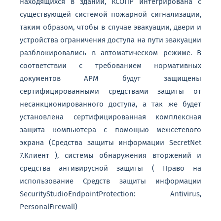
находящихся в здании, КСОПР интегрирована с
существующей системой пожарной сигнализации,
таким образом, чтобы в случае эвакуации, двери и
устройства ограничения доступа на пути эвакуации
разблокировались в автоматическом режиме. В
соответствии с требованием нормативных
документов АРМ будут защищены
сертифицированными средствами защиты от
несанкционированного доступа, а так же будет
установлена сертифицированная комплексная
защита компьютера с помощью межсетевого
экрана (Средства защиты информации SecretNet
7.Клиент ), системы обнаружения вторжений и
средства антивирусной защиты ( Право на
использование Средств защиты информации
SecurityStudioEndpointProtection: Antivirus,
PersonalFirewall)