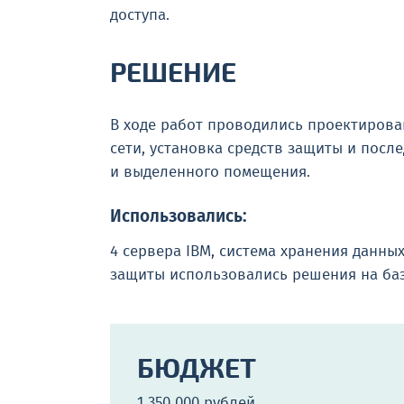
доступа.
РЕШЕНИЕ
В ходе работ проводились проектиров
сети, установка средств защиты и пос
и выделенного помещения.
Использовались:
4 сервера IBM, система хранения данных
защиты использовались решения на базе
БЮДЖЕТ
1 350 000 рублей