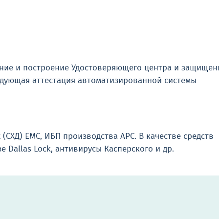
ание и построение Удостоверяющего центра и защищен
ледующая аттестация автоматизированной системы
 (СХД) EMC, ИБП производства APC. В качестве средств
 Dallas Lock, антивирусы Касперского и др.